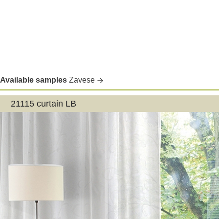
Available samples
Zavese
21115 curtain LB