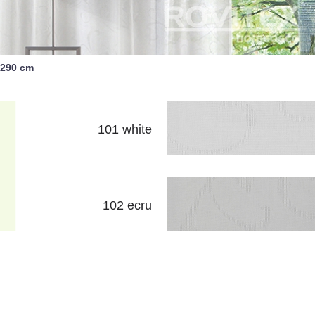
290 cm
101 white
102 ecru