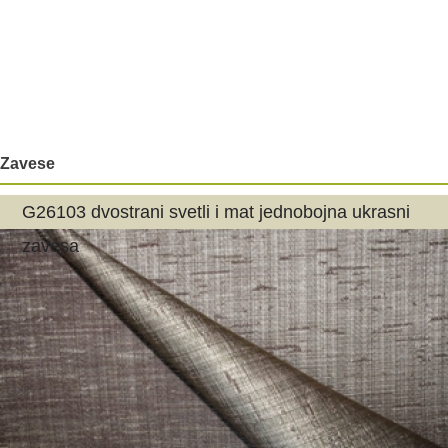
Zavese
G26103 dvostrani svetli i mat jednobojna ukrasni
zavesa